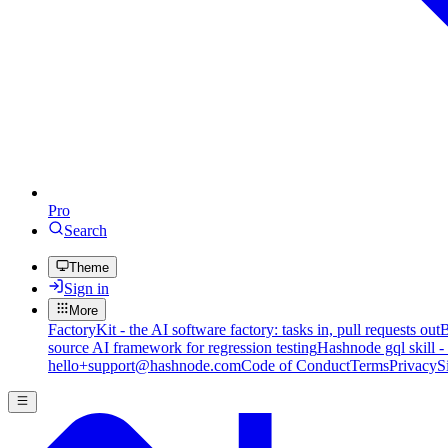
Pro
Search
Theme
Sign in
More
FactoryKit - the AI software factory: tasks in, pull requests out
B
source AI framework for regression testing
Hashnode gql skill -
hello+support@hashnode.com
Code of Conduct
Terms
Privacy
S