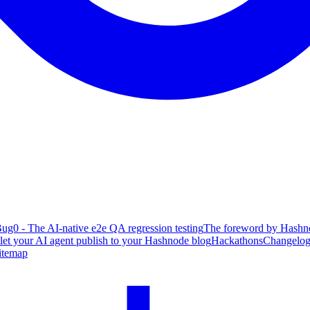
ug0 - The AI-native e2e QA regression testing
The foreword by Hashno
 let your AI agent publish to your Hashnode blog
Hackathons
Changelo
itemap