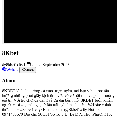
8Kbet
@
8kbet1city1
·
Joined September 2025
Website
Share
About
8KBET là thiên đường cá cược trực tuyến, nơi bạn vừa được tận
hưởng những phút giây kịch tính vừa có cơ hội rinh về phần thưởng
giá trị. Với trò chơi đa dạng và ưu đãi bùng nổ, 8KBET luôn khiến
người chơi say mê ngay từ lần trải nghiệm đầu tiên. Website chính
thức: https://8kbet1.city/ Email: admin@8kbet1.city Hotline:
0941483570 Địa chỉ: 568/31/55 To 5 Đ. Lê Đức Thọ, Phường 15,