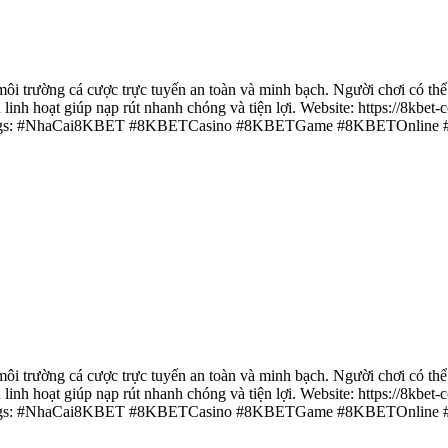
trường cá cược trực tuyến an toàn và minh bạch. Người chơi có thể th
 linh hoạt giúp nạp rút nhanh chóng và tiện lợi. Website: https://8kb
 Hashtags: #NhaCai8KBET #8KBETCasino #8KBETGame #8KBETOn
trường cá cược trực tuyến an toàn và minh bạch. Người chơi có thể th
 linh hoạt giúp nạp rút nhanh chóng và tiện lợi. Website: https://8kb
 Hashtags: #NhaCai8KBET #8KBETCasino #8KBETGame #8KBETOn