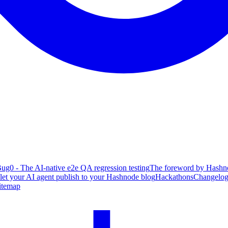
ug0 - The AI-native e2e QA regression testing
The foreword by Hashno
 let your AI agent publish to your Hashnode blog
Hackathons
Changelo
itemap