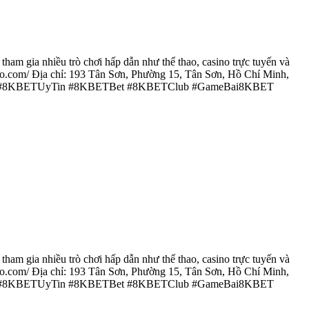
am gia nhiều trò chơi hấp dẫn như thể thao, casino trực tuyến và
et-co.com/ Địa chỉ: 193 Tân Sơn, Phường 15, Tân Sơn, Hồ Chí Minh,
line #8KBETUyTin #8KBETBet #8KBETClub #GameBai8KBET
am gia nhiều trò chơi hấp dẫn như thể thao, casino trực tuyến và
et-co.com/ Địa chỉ: 193 Tân Sơn, Phường 15, Tân Sơn, Hồ Chí Minh,
line #8KBETUyTin #8KBETBet #8KBETClub #GameBai8KBET