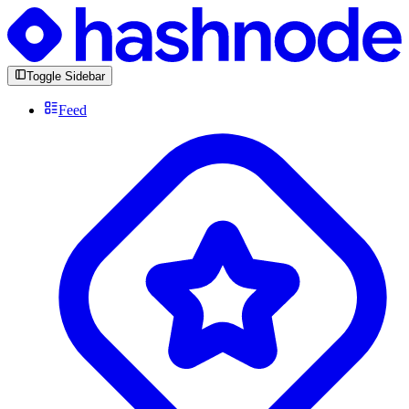
Toggle Sidebar
Feed