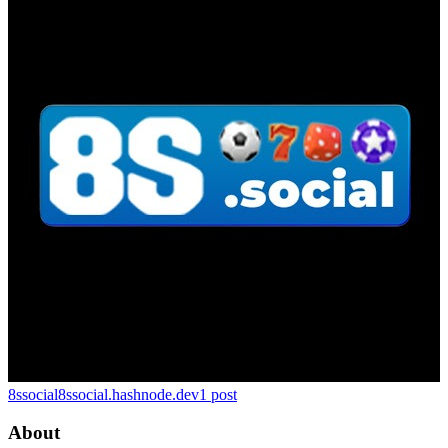
8ssocial
8ssocial.hashnode.dev
1
post
About