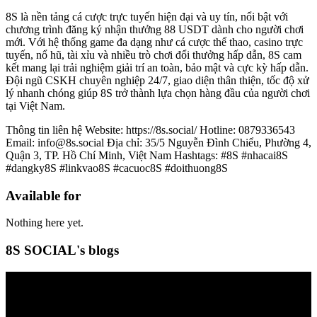
8S là nền tảng cá cược trực tuyến hiện đại và uy tín, nổi bật với
chương trình đăng ký nhận thưởng 88 USDT dành cho người chơi
mới. Với hệ thống game đa dạng như cá cược thể thao, casino trực
tuyến, nổ hũ, tài xỉu và nhiều trò chơi đổi thưởng hấp dẫn, 8S cam
kết mang lại trải nghiệm giải trí an toàn, bảo mật và cực kỳ hấp dẫn.
Đội ngũ CSKH chuyên nghiệp 24/7, giao diện thân thiện, tốc độ xử
lý nhanh chóng giúp 8S trở thành lựa chọn hàng đầu của người chơi
tại Việt Nam.
Thông tin liên hệ Website: https://8s.social/ Hotline: 0879336543
Email: info@8s.social Địa chỉ: 35/5 Nguyễn Đình Chiểu, Phường 4,
Quận 3, TP. Hồ Chí Minh, Việt Nam Hashtags: #8S #nhacai8S
#dangky8S #linkvao8S #cacuoc8S #doithuong8S
Available for
Nothing here yet.
8S SOCIAL's blogs