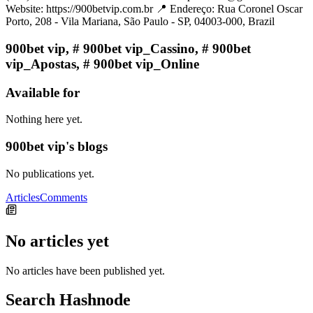
Website: https://900betvip.com.br 📍 Endereço: Rua Coronel Oscar
Porto, 208 - Vila Mariana, São Paulo - SP, 04003-000, Brazil
900bet vip, # 900bet vip_Cassino, # 900bet
vip_Apostas, # 900bet vip_Online
Available for
Nothing here yet.
900bet vip's blogs
No publications yet.
Articles
Comments
No articles yet
No articles have been published yet.
Search Hashnode