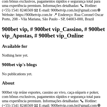
com bônus exclusivos, pagamentos rápidos e segurança total para
uma experiência premium. Informações detalhadas: 📞 Hotline:
(+55) 1541 8246569 📧 E-mail: 900betvip.com.br@gmail.com 🌐
Website: https://900betvip.com.br 📍 Endereço: Rua Coronel Oscar
Porto, 208 - Vila Mariana, São Paulo - SP, 04003-000, Brazil
900bet vip, # 900bet vip_Cassino, # 900bet
vip_Apostas, # 900bet vip_Online
Available for
Nothing here yet.
900bet vip's blogs
No publications yet.
About
900bet vip reúne esportes, cassino ao vivo, caça-níqueis e poker,
com bônus exclusivos, pagamentos rápidos e segurança total para
uma experiência premium. Informações detalhadas: 📞 Hotline:
(+55) 1541 8246569 📧 E-mail: 900betvip.com.br@gmail.com 🌐