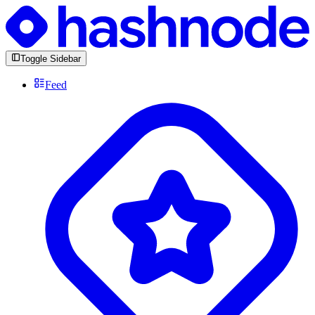
Toggle Sidebar
Feed