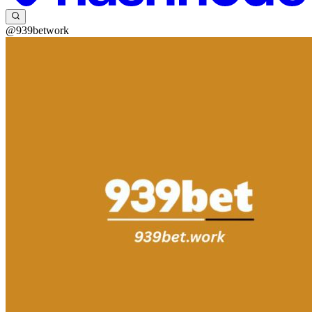
@939betwork