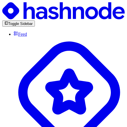
Toggle Sidebar
Feed