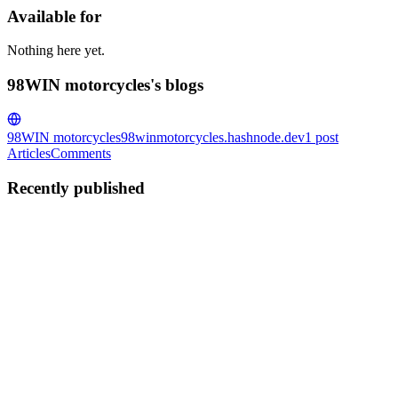
Available for
Nothing here yet.
98WIN motorcycles's blogs
98WIN motorcycles
98winmotorcycles.hashnode.dev
1
post
Articles
Comments
Recently published
9M
98WIN motorcycles
in
98winmotorcycles.hashnode.dev
·
Nov 11,
2024
· 2 min read
98WIN motorcycles
98WIN là sân chơi đổi thưởng nổi bật với hệ sinh thái phong phú và
đa dạng. Nhà cái này mang đến cho người chơi trải nghiệm độc đáo
cùng nhiều cơ hội trúng thưởng giá trị cao, đáp ứng nhu cầu giải trí
của mọi đối tượng. Tên Công ty: 98WIN Email: 98wi...
0