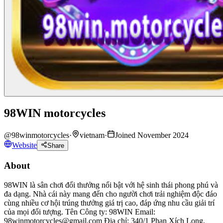
98WIN motorcycles
@
98winmotorcycles
·
vietnam
·
Joined November 2024
Website
Share
About
98WIN là sân chơi đổi thưởng nổi bật với hệ sinh thái phong phú và
đa dạng. Nhà cái này mang đến cho người chơi trải nghiệm độc đáo
cùng nhiều cơ hội trúng thưởng giá trị cao, đáp ứng nhu cầu giải trí
của mọi đối tượng. Tên Công ty: 98WIN Email:
98winmotorcycles@gmail.com Địa chỉ: 340/1 Phan Xích Long,