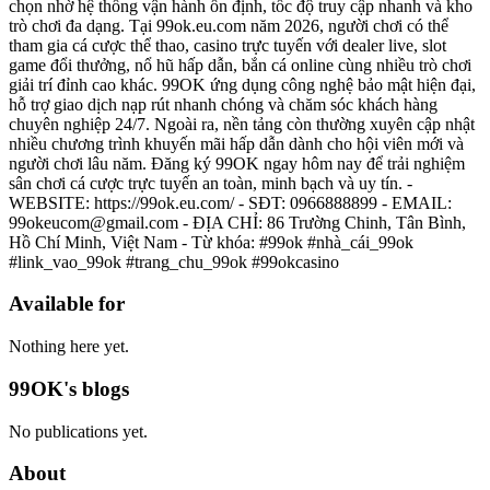
chọn nhờ hệ thống vận hành ổn định, tốc độ truy cập nhanh và kho
trò chơi đa dạng. Tại 99ok.eu.com năm 2026, người chơi có thể
tham gia cá cược thể thao, casino trực tuyến với dealer live, slot
game đổi thưởng, nổ hũ hấp dẫn, bắn cá online cùng nhiều trò chơi
giải trí đỉnh cao khác. 99OK ứng dụng công nghệ bảo mật hiện đại,
hỗ trợ giao dịch nạp rút nhanh chóng và chăm sóc khách hàng
chuyên nghiệp 24/7. Ngoài ra, nền tảng còn thường xuyên cập nhật
nhiều chương trình khuyến mãi hấp dẫn dành cho hội viên mới và
người chơi lâu năm. Đăng ký 99OK ngay hôm nay để trải nghiệm
sân chơi cá cược trực tuyến an toàn, minh bạch và uy tín. -
WEBSITE: https://99ok.eu.com/ - SĐT: 0966888899 - EMAIL:
99okeucom@gmail.com - ĐỊA CHỈ: 86 Trường Chinh, Tân Bình,
Hồ Chí Minh, Việt Nam - Từ khóa: #99ok #nhà_cái_99ok
#link_vao_99ok #trang_chu_99ok #99okcasino
Available for
Nothing here yet.
99OK's blogs
No publications yet.
About