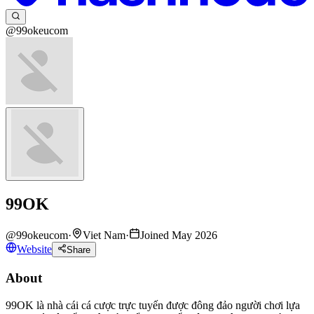
@99okeucom
99OK
@
99okeucom
·
Viet Nam
·
Joined May 2026
Website
Share
About
99OK là nhà cái cá cược trực tuyến được đông đảo người chơi lựa