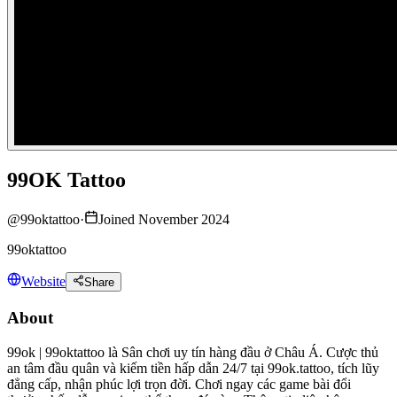
99OK Tattoo
@
99oktattoo
·
Joined November 2024
99oktattoo
Website
Share
About
99ok | 99oktattoo là Sân chơi uy tín hàng đầu ở Châu Á. Cược thủ
an tâm đầu quân và kiếm tiền hấp dẫn 24/7 tại 99ok.tattoo, tích lũy
đẳng cấp, nhận phúc lợi trọn đời. Chơi ngay các game bài đổi