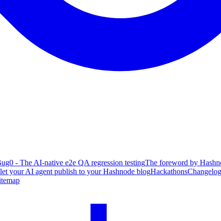
ug0 - The AI-native e2e QA regression testing
The foreword by Hashno
 let your AI agent publish to your Hashnode blog
Hackathons
Changelo
itemap