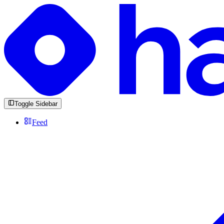
Toggle Sidebar
Feed