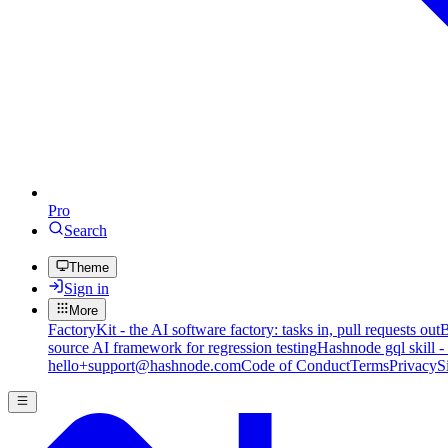
Pro
Search
Theme
Sign in
More
FactoryKit - the AI software factory: tasks in, pull requests out
B
source AI framework for regression testing
Hashnode gql skill -
hello+support@hashnode.com
Code of Conduct
Terms
Privacy
S