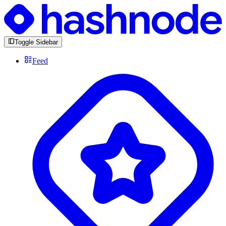
Toggle Sidebar
Feed