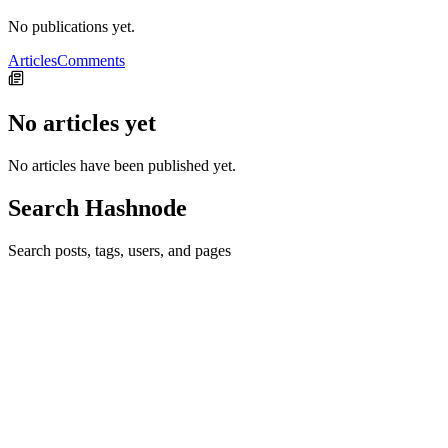
No publications yet.
Articles
Comments
No articles yet
No articles have been published yet.
Search Hashnode
Search posts, tags, users, and pages