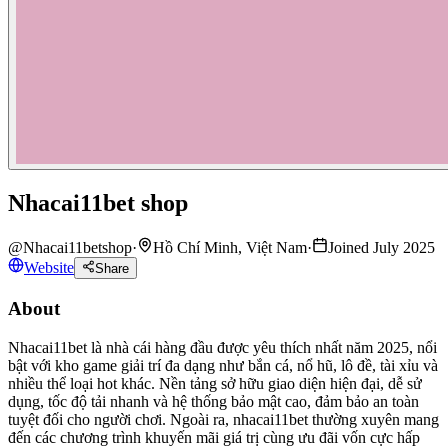
Nhacai11bet shop
@
Nhacai11betshop
·
Hồ Chí Minh, Việt Nam
·
Joined July 2025
Website
Share
About
Nhacai11bet là nhà cái hàng đầu được yêu thích nhất năm 2025, nổi
bật với kho game giải trí đa dạng như bắn cá, nổ hũ, lô đề, tài xỉu và
nhiều thể loại hot khác. Nền tảng sở hữu giao diện hiện đại, dễ sử
dụng, tốc độ tải nhanh và hệ thống bảo mật cao, đảm bảo an toàn
tuyệt đối cho người chơi. Ngoài ra, nhacai11bet thường xuyên mang
đến các chương trình khuyến mãi giá trị cùng ưu đãi vốn cực hấp