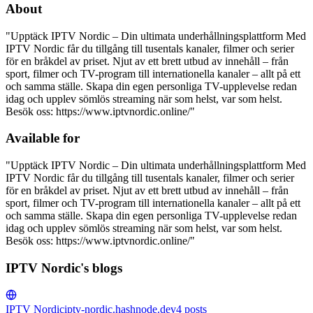
About
"Upptäck IPTV Nordic – Din ultimata underhållningsplattform Med
IPTV Nordic får du tillgång till tusentals kanaler, filmer och serier
för en bråkdel av priset. Njut av ett brett utbud av innehåll – från
sport, filmer och TV-program till internationella kanaler – allt på ett
och samma ställe. Skapa din egen personliga TV-upplevelse redan
idag och upplev sömlös streaming när som helst, var som helst.
Besök oss: https://www.iptvnordic.online/"
Available for
"Upptäck IPTV Nordic – Din ultimata underhållningsplattform Med
IPTV Nordic får du tillgång till tusentals kanaler, filmer och serier
för en bråkdel av priset. Njut av ett brett utbud av innehåll – från
sport, filmer och TV-program till internationella kanaler – allt på ett
och samma ställe. Skapa din egen personliga TV-upplevelse redan
idag och upplev sömlös streaming när som helst, var som helst.
Besök oss: https://www.iptvnordic.online/"
IPTV Nordic's blogs
IPTV Nordic
iptv-nordic.hashnode.dev
4
posts