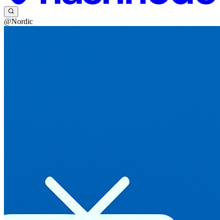
@Nordic