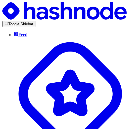
Toggle Sidebar
Feed