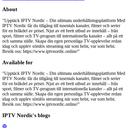
About
"Upptäck IPTV Nordic – Din ultimata underhållningsplattform Med
IPTV Nordic får du tillgång till tusentals kanaler, filmer och serier
för en bråkdel av priset. Njut av ett brett utbud av innehåll – från
sport, filmer och TV-program till internationella kanaler – allt på ett
och samma ställe. Skapa din egen personliga TV-upplevelse redan
idag och upplev sömlös streaming när som helst, var som helst.
Besök oss: https://www.iptvnordic.online/"
Available for
"Upptäck IPTV Nordic – Din ultimata underhållningsplattform Med
IPTV Nordic får du tillgång till tusentals kanaler, filmer och serier
för en bråkdel av priset. Njut av ett brett utbud av innehåll – från
sport, filmer och TV-program till internationella kanaler – allt på ett
och samma ställe. Skapa din egen personliga TV-upplevelse redan
idag och upplev sömlös streaming när som helst, var som helst.
Besök oss: https://www.iptvnordic.online/"
IPTV Nordic's blogs