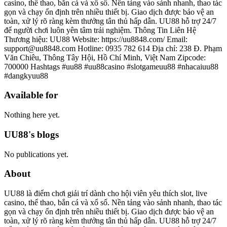
casino, thể thao, bắn cá và xổ số. Nền tảng vào sảnh nhanh, thao tác
gọn và chạy ổn định trên nhiều thiết bị. Giao dịch được bảo vệ an
toàn, xử lý rõ ràng kèm thưởng tân thủ hấp dẫn. UU88 hỗ trợ 24/7
để người chơi luôn yên tâm trải nghiệm. Thông Tin Liên Hệ
Thương hiệu: UU88 Website: https://uu8848.com/ Email:
support@uu8848.com Hotline: 0935 782 614 Địa chỉ: 238 Đ. Phạm
Văn Chiêu, Thông Tây Hội, Hồ Chí Minh, Việt Nam Zipcode:
700000 Hashtags #uu88 #uu88casino #slotgameuu88 #nhacaiuu88
#dangkyuu88
Available for
Nothing here yet.
UU88's blogs
No publications yet.
About
UU88 là điểm chơi giải trí dành cho hội viên yêu thích slot, live
casino, thể thao, bắn cá và xổ số. Nền tảng vào sảnh nhanh, thao tác
gọn và chạy ổn định trên nhiều thiết bị. Giao dịch được bảo vệ an
toàn, xử lý rõ ràng kèm thưởng tân thủ hấp dẫn. UU88 hỗ trợ 24/7