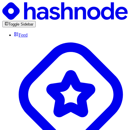
Toggle Sidebar
Feed