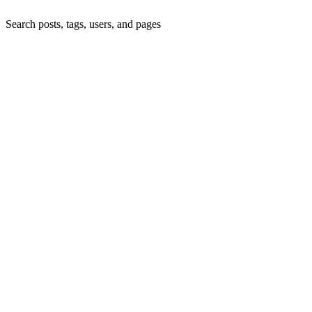
Search posts, tags, users, and pages