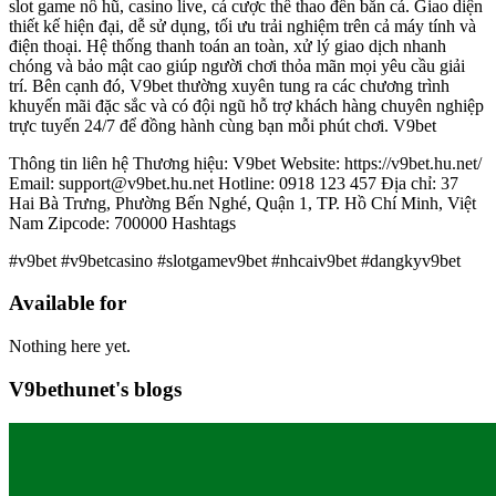
slot game nổ hũ, casino live, cá cược thể thao đến bắn cá. Giao diện
thiết kế hiện đại, dễ sử dụng, tối ưu trải nghiệm trên cả máy tính và
điện thoại. Hệ thống thanh toán an toàn, xử lý giao dịch nhanh
chóng và bảo mật cao giúp người chơi thỏa mãn mọi yêu cầu giải
trí. Bên cạnh đó, V9bet thường xuyên tung ra các chương trình
khuyến mãi đặc sắc và có đội ngũ hỗ trợ khách hàng chuyên nghiệp
trực tuyến 24/7 để đồng hành cùng bạn mỗi phút chơi. V9bet
Thông tin liên hệ Thương hiệu: V9bet Website: https://v9bet.hu.net/
Email: support@v9bet.hu.net Hotline: 0918 123 457 Địa chỉ: 37
Hai Bà Trưng, Phường Bến Nghé, Quận 1, TP. Hồ Chí Minh, Việt
Nam Zipcode: 700000 Hashtags
#v9bet #v9betcasino #slotgamev9bet #nhcaiv9bet #dangkyv9bet
Available for
Nothing here yet.
V9bethunet's blogs