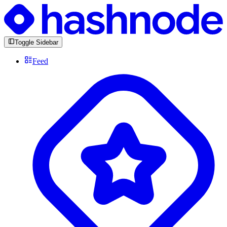
Toggle Sidebar
Feed