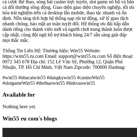
cá cược thể thao, sòng bài casino trực tuyến, slot game nổ hũ và bắn
cá đổi thưởng sống động. Giao diện giao diện chuyên nghiệp, tối ưu
hóa trải nghiệm trên cả desktop lẫn mobile, thao tác nhanh và ổn
định. Nền tảng tích hợp hệ thống nạp rút tự động, xử lý giao dịch
nhanh chóng, bảo mật an toàn tuyệt đối. Hệ thống ưu đãi hấp dẫn
dành riêng cho thành viên mới và người chơi trung thành luôn được
cập nhật, cùng đội ngũ hỗ trợ khách hàng 24/7 sẵn sàng giải đáp
mọi thắc mắc.
Thông Tin Liên Hệ: Thương hiệu: Win55 Website:
https://wim55.ru.com Email: support@wim55.ru.com Số điện thoại:
0972 345 678 Địa chỉ: 152 Lê Văn Sỹ, Phường 12, Quận Phú
Nhuận, TP. Hồ Chí Minh, Việt Nam Zipcode: 700000 Hashtag:
#win55 #nhacaiwin55 #dangkywin55 #casinoWin55
#slotgameWin55 #thethaowin55 #linkvaowin55
Available for
Nothing here yet.
Win55 ru com's blogs