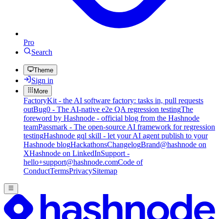
Pro
Search
Theme
Sign in
More
FactoryKit - the AI software factory: tasks in, pull requests
out
Bug0 - The AI-native e2e QA regression testing
The
foreword by Hashnode - official blog from the Hashnode
team
Passmark - The open-source AI framework for regression
testing
Hashnode gql skill - let your AI agent publish to your
Hashnode blog
Hackathons
Changelog
Brand
@hashnode on
X
Hashnode on LinkedIn
Support -
hello+support@hashnode.com
Code of
Conduct
Terms
Privacy
Sitemap