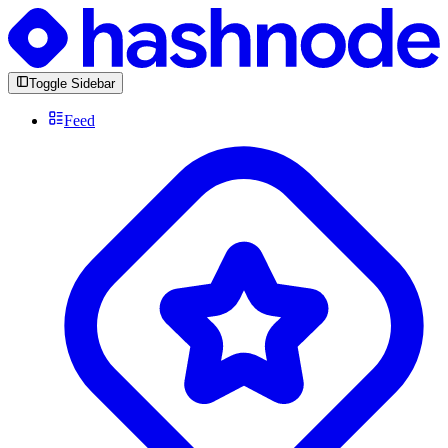
Toggle Sidebar
Feed