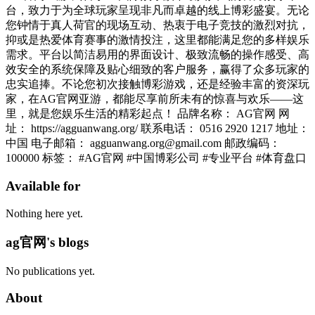
台，致力于为全球玩家呈现非凡而卓越的线上博彩盛宴。无论
您钟情于真人荷官的现场互动、热衷于电子竞技的激烈对抗，
抑或是热爱体育赛事的激情投注，这里都能满足您的多样娱乐
需求。平台以简洁易用的界面设计、极致流畅的操作感受、高
效安全的系统保障及贴心细致的客户服务，赢得了众多玩家的
忠实追捧。不论您初次接触博彩游戏，还是经验丰富的资深玩
家，在AG官网亚游，都能尽享前所未有的惊喜与欢乐——这
里，就是您娱乐生活的精彩起点！ 品牌名称： AG官网 网
址： https://agguanwang.org/ 联系电话： 0516 2920 1217 地址：
中国 电子邮箱： agguanwang.org@gmail.com 邮政编码：
100000 标签： #AG官网 #中国博彩公司 #专业平台 #体育盘口
Available for
Nothing here yet.
ag官网's blogs
No publications yet.
About