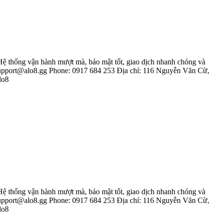
 Hệ thống vận hành mượt mà, bảo mật tốt, giao dịch nhanh chóng và
l: support@alo8.gg Phone: 0917 684 253 Địa chỉ: 116 Nguyễn Văn Cừ,
lo8
 Hệ thống vận hành mượt mà, bảo mật tốt, giao dịch nhanh chóng và
l: support@alo8.gg Phone: 0917 684 253 Địa chỉ: 116 Nguyễn Văn Cừ,
lo8