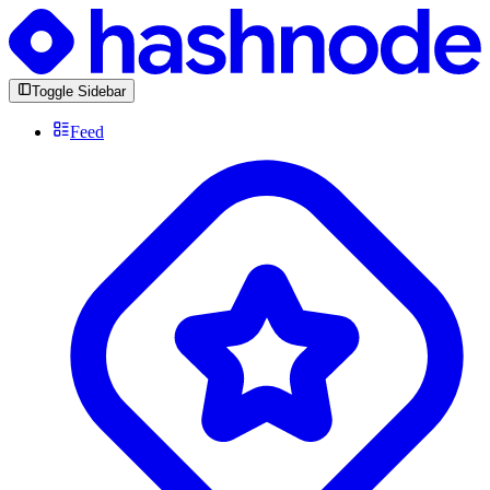
Toggle Sidebar
Feed