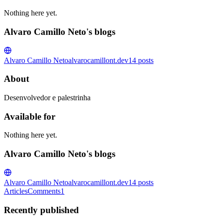
Nothing here yet.
Alvaro Camillo Neto's blogs
Alvaro Camillo Neto
alvarocamillont.dev
14
posts
About
Desenvolvedor e palestrinha
Available for
Nothing here yet.
Alvaro Camillo Neto's blogs
Alvaro Camillo Neto
alvarocamillont.dev
14
posts
Articles
Comments
1
Recently published