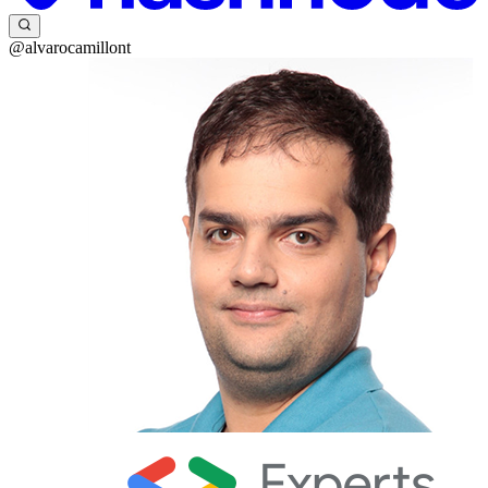
@alvarocamillont