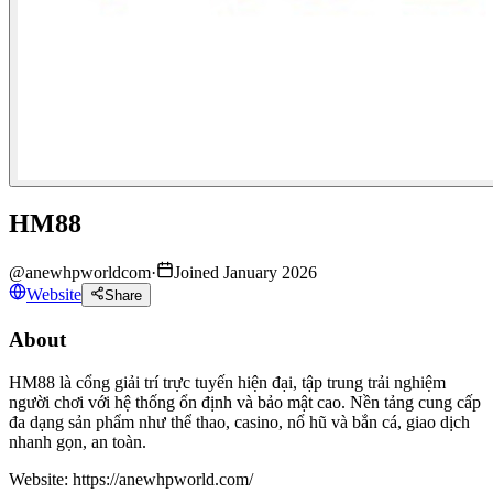
HM88
@
anewhpworldcom
·
Joined January 2026
Website
Share
About
HM88 là cổng giải trí trực tuyến hiện đại, tập trung trải nghiệm
người chơi với hệ thống ổn định và bảo mật cao. Nền tảng cung cấp
đa dạng sản phẩm như thể thao, casino, nổ hũ và bắn cá, giao dịch
nhanh gọn, an toàn.
Website: https://anewhpworld.com/