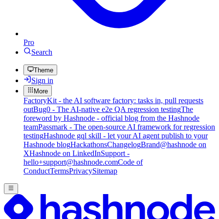
Pro
Search
Theme
Sign in
More
FactoryKit - the AI software factory: tasks in, pull requests
out
Bug0 - The AI-native e2e QA regression testing
The
foreword by Hashnode - official blog from the Hashnode
team
Passmark - The open-source AI framework for regression
testing
Hashnode gql skill - let your AI agent publish to your
Hashnode blog
Hackathons
Changelog
Brand
@hashnode on
X
Hashnode on LinkedIn
Support -
hello+support@hashnode.com
Code of
Conduct
Terms
Privacy
Sitemap