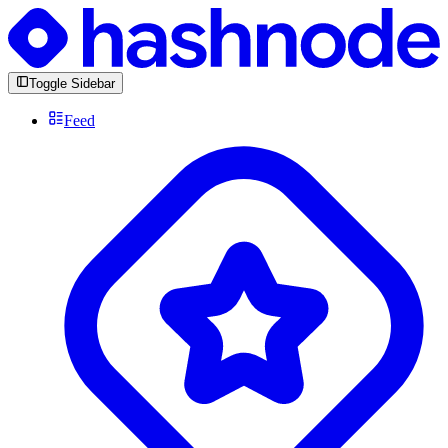
Toggle Sidebar
Feed