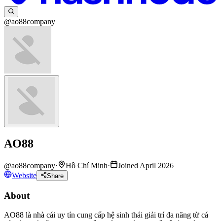
@ao88company
AO88
@
ao88company
·
Hồ Chí Minh
·
Joined April 2026
Website
Share
About
AO88 là nhà cái uy tín cung cấp hệ sinh thái giải trí đa năng từ cá