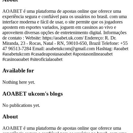
AOABET é uma plataforma de apostas online que oferece uma
experiência segura e confiável para os usuários no brasil. com uma
interface moderna e fácil de usar, o site permite que os jogadores
apostem em esportes variados, joguem em cassinos ao vivo e
aproveitem diversas opções de entretenimento digital. Informações
de contato : Website: https://aoabet.uk.com/ Endereço: R. Dr.
Miranda, 23 - Rocas, Natal - RN, 59010-650, Brazil Telefone: +55
47 96513-7284 Email: aoabetukcom@gmail.com Hashtag: #aoabet
#aoabetukcom #casadeapostasaoabet #apostasonlineaoabet
#casinoaoabet #siteoficialaoabet
Available for
Nothing here yet.
AOABET ukcom's blogs
No publications yet.
About
AOABET é uma plataforma de apostas online que oferece uma