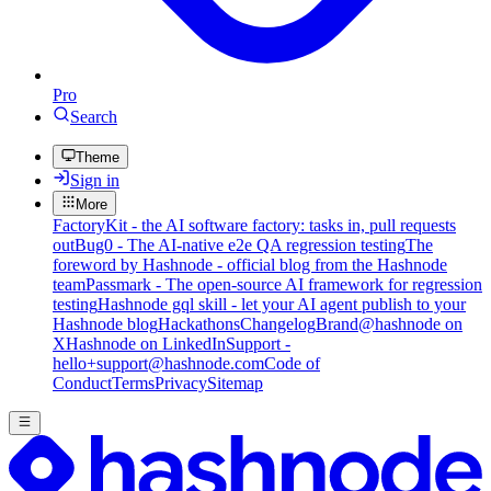
Pro
Search
Theme
Sign in
More
FactoryKit - the AI software factory: tasks in, pull requests
out
Bug0 - The AI-native e2e QA regression testing
The
foreword by Hashnode - official blog from the Hashnode
team
Passmark - The open-source AI framework for regression
testing
Hashnode gql skill - let your AI agent publish to your
Hashnode blog
Hackathons
Changelog
Brand
@hashnode on
X
Hashnode on LinkedIn
Support -
hello+support@hashnode.com
Code of
Conduct
Terms
Privacy
Sitemap