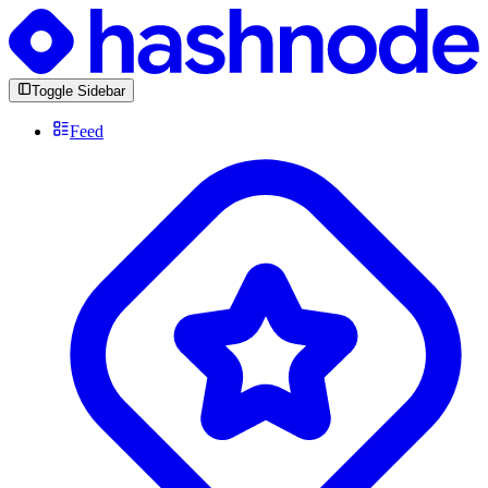
Toggle Sidebar
Feed