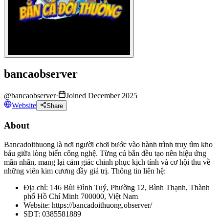
bancaobserver
@
bancaobserver
·
Joined December 2025
Website
Share
About
Bancadoithuong là nơi người chơi bước vào hành trình truy tìm kho
báu giữa lòng biển công nghệ. Từng cú bắn đều tạo nên hiệu ứng
mãn nhãn, mang lại cảm giác chinh phục kịch tính và cơ hội thu về
những viên kim cương đầy giá trị. Thông tin liên hệ:
Địa chỉ: 146 Bùi Đình Tuý, Phường 12, Bình Thạnh, Thành
phố Hồ Chí Minh 700000, Việt Nam
Website: https://bancadoithuong.observer/
SĐT: 0385581889