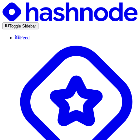
Toggle Sidebar
Feed