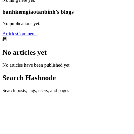
Nothing here yet.
banhkemgiaotanbinh's blogs
No publications yet.
Articles
Comments
No articles yet
No articles have been published yet.
Search Hashnode
Search posts, tags, users, and pages