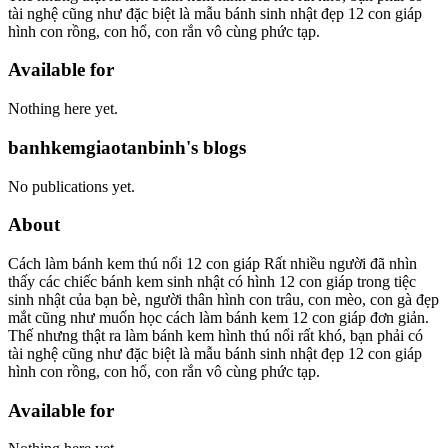
tài nghệ cũng như đặc biệt là mẫu bánh sinh nhật đẹp 12 con giáp
hình con rồng, con hổ, con rắn vô cùng phức tạp.
Available for
Nothing here yet.
banhkemgiaotanbinh's blogs
No publications yet.
About
Cách làm bánh kem thú nổi 12 con giáp Rất nhiều người đã nhìn
thấy các chiếc bánh kem sinh nhật có hình 12 con giáp trong tiệc
sinh nhật của bạn bè, người thân hình con trâu, con mèo, con gà đẹp
mắt cũng như muốn học cách làm bánh kem 12 con giáp đơn giản.
Thế nhưng thật ra làm bánh kem hình thú nổi rất khó, bạn phải có
tài nghệ cũng như đặc biệt là mẫu bánh sinh nhật đẹp 12 con giáp
hình con rồng, con hổ, con rắn vô cùng phức tạp.
Available for