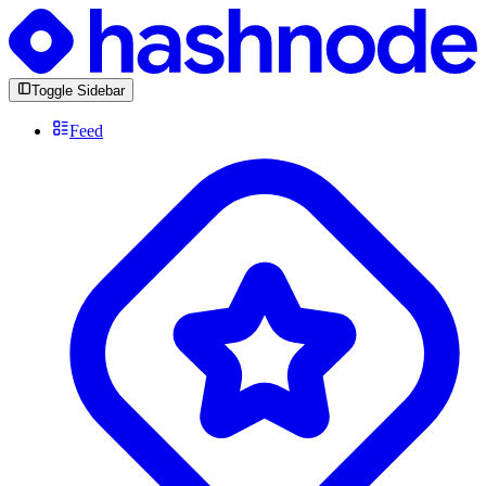
Toggle Sidebar
Feed