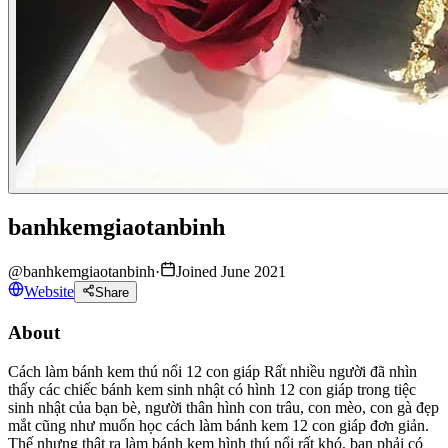
banhkemgiaotanbinh
@
banhkemgiaotanbinh
·
Joined June 2021
Website
Share
About
Cách làm bánh kem thú nổi 12 con giáp Rất nhiều người đã nhìn
thấy các chiếc bánh kem sinh nhật có hình 12 con giáp trong tiệc
sinh nhật của bạn bè, người thân hình con trâu, con mèo, con gà đẹp
mắt cũng như muốn học cách làm bánh kem 12 con giáp đơn giản.
Thế nhưng thật ra làm bánh kem hình thú nổi rất khó, bạn phải có