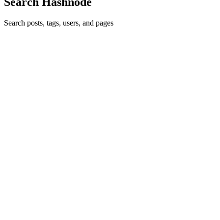
Search Hashnode
Search posts, tags, users, and pages