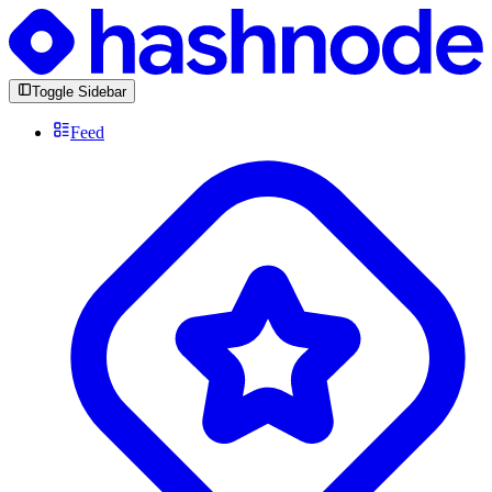
Toggle Sidebar
Feed