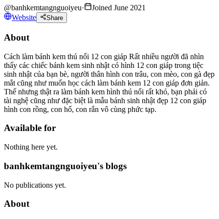
@
banhkemtangnguoiyeu
·
Joined June 2021
Website
Share
About
Cách làm bánh kem thú nổi 12 con giáp Rất nhiều người đã nhìn
thấy các chiếc bánh kem sinh nhật có hình 12 con giáp trong tiệc
sinh nhật của bạn bè, người thân hình con trâu, con mèo, con gà đẹp
mắt cũng như muốn học cách làm bánh kem 12 con giáp đơn giản.
Thế nhưng thật ra làm bánh kem hình thú nổi rất khó, bạn phải có
tài nghệ cũng như đặc biệt là mẫu bánh sinh nhật đẹp 12 con giáp
hình con rồng, con hổ, con rắn vô cùng phức tạp.
Available for
Nothing here yet.
banhkemtangnguoiyeu's blogs
No publications yet.
About