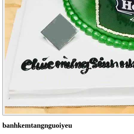
banhkemtangnguoiyeu