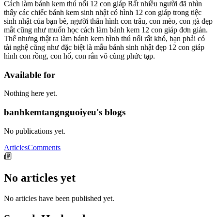
Cách làm bánh kem thú nổi 12 con giáp Rất nhiều người đã nhìn
thấy các chiếc bánh kem sinh nhật có hình 12 con giáp trong tiệc
sinh nhật của bạn bè, người thân hình con trâu, con mèo, con gà đẹp
mắt cũng như muốn học cách làm bánh kem 12 con giáp đơn giản.
Thế nhưng thật ra làm bánh kem hình thú nổi rất khó, bạn phải có
tài nghệ cũng như đặc biệt là mẫu bánh sinh nhật đẹp 12 con giáp
hình con rồng, con hổ, con rắn vô cùng phức tạp.
Available for
Nothing here yet.
banhkemtangnguoiyeu's blogs
No publications yet.
Articles
Comments
No articles yet
No articles have been published yet.