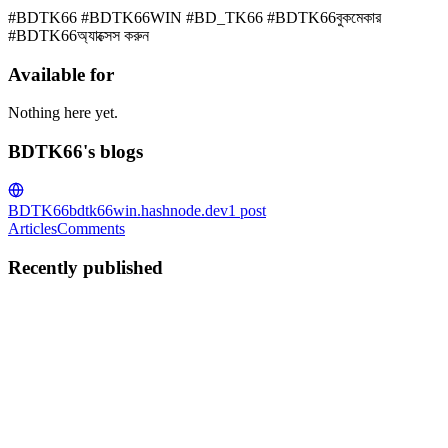
#BDTK66 #BDTK66WIN #BD_TK66 #BDTK66বুকমেকার
#BDTK66অ্যাক্সেস করুন
Available for
Nothing here yet.
BDTK66's blogs
BDTK66
bdtk66win.hashnode.dev
1
post
Articles
Comments
Recently published
B
BDTK66
in
bdtk66win.hashnode.dev
·
Jan 2
· 1 min read
bdtk66win
BDTK66 হলো বাংলাদেশের একটি জনপ্রিয় অনলাইন বিনোদন প্ল্যাটফর্ম, যেখানে
যোগ্য ব্যবহারকারীরা বিভিন্ন গেম ও ইন্টারঅ্যাকটিভ কনটেন্ট উপভোগ করতে পারেন।
আধুনিক ইন্টারফেস ও স্থির পারফরম্যান্সের মাধ্যমে এটি প্রাপ্তবয়স্কদের জন্য একটি