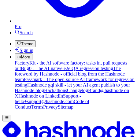
Pro
Search
Theme
Sign in
More
FactoryKit - the AI software factory: tasks in, pull requests
out
Bug0 - The AI-native e2e QA regression testing
The
foreword by Hashnode - official blog from the Hashnode
team
Passmark - The open-source AI framework for regression
testing
Hashnode gql skill - let your AI agent publish to your
Hashnode blog
Hackathons
Changelog
Brand
@hashnode on
X
Hashnode on LinkedIn
Support -
hello+support@hashnode.com
Code of
Conduct
Terms
Privacy
Sitemap