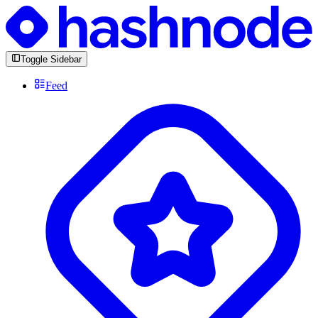
Toggle Sidebar
Feed