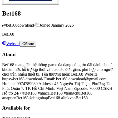
Bet168
@
bet168download
·
Joined January 2026
Bet168
Website
Share
About
Bet168 mang đến hệ thống game đa dạng cùng ưu đãi dành cho tài
khoản mới, hỗ trợ kịp thời và thao tác đơn giản, phù hợp cho người
chơi trên nhiều thiết bị. Tên thương hiệu: Bet168 Website:
https://bet168.download/ Email: bet168.download@gmail.com
Hotline: 0974789989 Address: 45 Nguyễn Thị Thập, Phường Tân
Phú, Quận 7, TP. Hồ Chí Minh, Việt Nam Zipcode: 70000 CSKH:
Hỗ trợ 24/7 #Bet168 #nhacaiBet168 #trangchuBet168
#naptienBet168 #dangnhapBet168 #linkvaoBet168
Available for