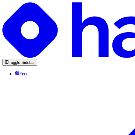
Toggle Sidebar
Feed