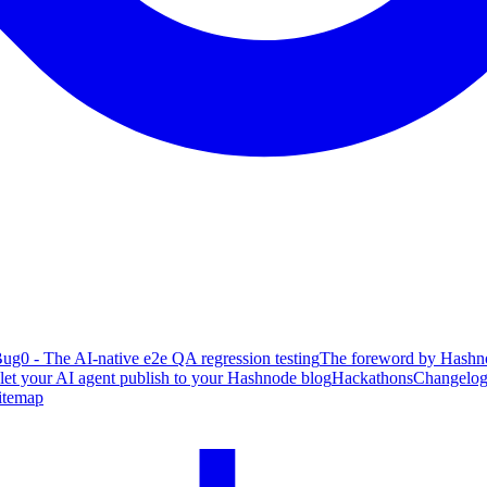
ug0 - The AI-native e2e QA regression testing
The foreword by Hashno
 let your AI agent publish to your Hashnode blog
Hackathons
Changelo
itemap