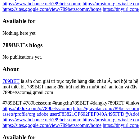
https://www.behance.net/789betsscomm
https://prosinrefgi.wixsite.
https://sites.google.com/view/789betsscomm/home
https://tinyurl.c
Available for
Nothing here yet.
789BET's blogs
No publications yet.
About
789BET
là sân chơi giải trí trực tuyến hàng đầu châu Á, nơi hội tụ 
mọi thiết bị, 789BET mang đến trải nghiệm mượt mà, an toàn và đầy
789betsscom@gmail.com
#789BET #789betsscom #trangchu789BET #dangky789BET #lin
https://500px.com/p/789betsscomm
https://gravatar.com/789betssco
assets/profile/org.adobe.user:F83821CF692FEF040A495FFD@Ado
https://www.behance.net/789betsscomm
https://prosinrefgi.wixsite.
https://sites.google.com/view/789betsscomm/home
https://tinyurl.c
Available for