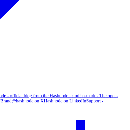
de - official blog from the Hashnode team
Passmark - The open-
g
Brand
@hashnode on X
Hashnode on LinkedIn
Support -