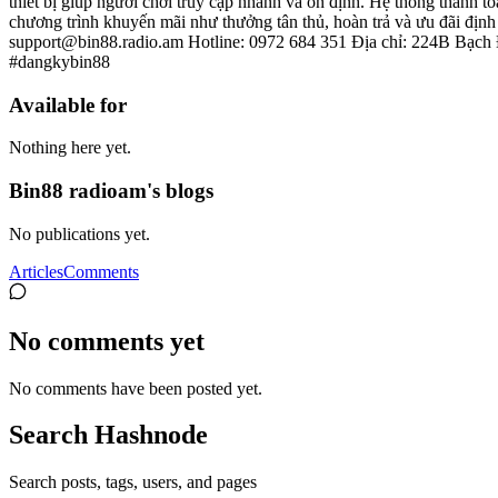
thiết bị giúp người chơi truy cập nhanh và ổn định. Hệ thống thanh t
chương trình khuyến mãi như thưởng tân thủ, hoàn trả và ưu đãi đị
support@bin88.radio.am Hotline: 0972 684 351 Địa chỉ: 224B Bạch
#dangkybin88
Available for
Nothing here yet.
Bin88 radioam's blogs
No publications yet.
Articles
Comments
No comments yet
No comments have been posted yet.
Search Hashnode
Search posts, tags, users, and pages