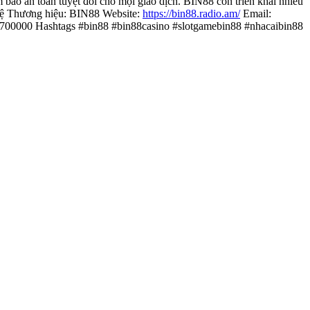
m bảo an toàn tuyệt đối cho mọi giao dịch. BIN88 còn triển khai nhiều
 Hệ Thương hiệu: BIN88 Website:
https://bin88.radio.am/
Email:
 700000 Hashtags #bin88 #bin88casino #slotgamebin88 #nhacaibin88