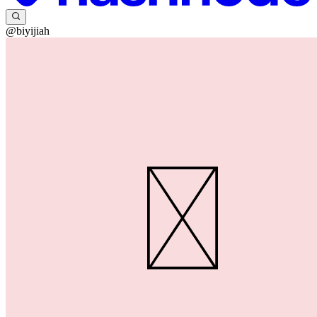
@biyijiah