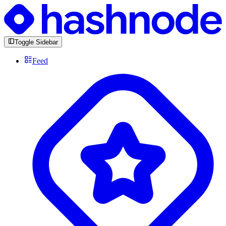
Toggle Sidebar
Feed