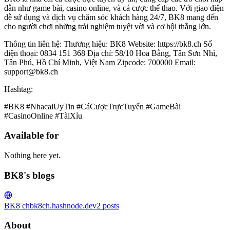
dẫn như game bài, casino online, và cá cược thể thao. Với giao diện
dễ sử dụng và dịch vụ chăm sóc khách hàng 24/7, BK8 mang đến
cho người chơi những trải nghiệm tuyệt vời và cơ hội thắng lớn.
Thông tin liên hệ: Thương hiệu: BK8 Website: https://bk8.ch Số
điện thoại: 0834 151 368 Địa chỉ: 58/10 Hoa Bằng, Tân Sơn Nhì,
Tân Phú, Hồ Chí Minh, Việt Nam Zipcode: 700000 Email:
support@bk8.ch
Hashtag:
#BK8 #NhacaiUyTin #CáCượcTrựcTuyến #GameBài
#CasinoOnline #TàiXỉu
Available for
Nothing here yet.
BK8's blogs
BK8 ch
bk8ch.hashnode.dev
2
posts
About