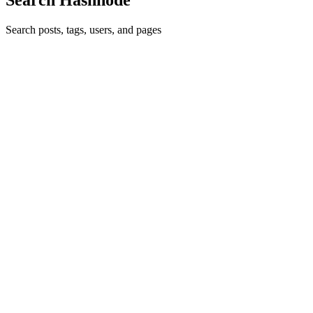
Search posts, tags, users, and pages