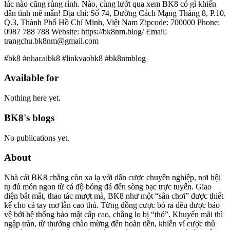
lúc nào cũng rủng rỉnh. Nào, cùng lướt qua xem BK8 có gì khiến
dân tình mê mẩn! Địa chỉ: Số 74, Đường Cách Mạng Tháng 8, P.10,
Q.3, Thành Phố Hồ Chí Minh, Việt Nam Zipcode: 700000 Phone:
0987 788 788 Website: https://bk8nm.blog/ Email:
trangchu.bk8nm@gmail.com
#bk8 #nhacaibk8 #linkvaobk8 #bk8nmblog
Available for
Nothing here yet.
BK8's blogs
No publications yet.
About
Nhà cái BK8 chẳng còn xa lạ với dân cược chuyên nghiệp, nơi hội
tụ đủ món ngon từ cá độ bóng đá đến sòng bạc trực tuyến. Giao
diện bắt mắt, thao tác mượt mà, BK8 như một “sân chơi” được thiết
kế cho cả tay mơ lẫn cao thủ. Từng đồng cược bỏ ra đều được bảo
vệ bởi hệ thống bảo mật cấp cao, chẳng lo bị “thó”. Khuyến mãi thì
ngập tràn, từ thưởng chào mừng đến hoàn tiền, khiến ví cược thủ