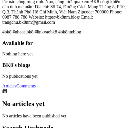
lúc nào cũng rủng rỉnh. Nào, cùng lướt qua xem BK8 có gì khiến
dân tình mê mẩn! Địa chỉ: Số 74, Đường Cách Mạng Tháng 8, P.10,
Q.3, Thành Phố Hồ Chí Minh, Việt Nam Zipcode: 700000 Phone:
0987 788 788 Website: https://bk8nm.blog/ Email:
trangchu.bk8nm@gmail.com
#bk8 #nhacaibk8 #linkvaobk8 #bk8nmblog
Available for
Nothing here yet.
BK8's blogs
No publications yet.
Articles
Comments
No articles yet
No articles have been published yet.
Search Hashnode