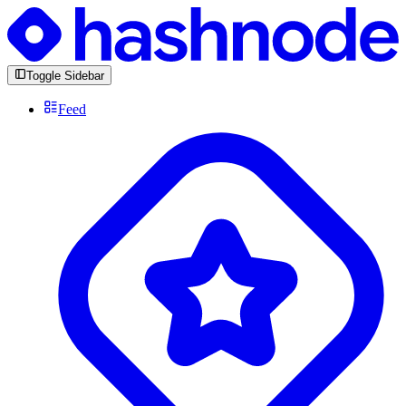
Toggle Sidebar
Feed