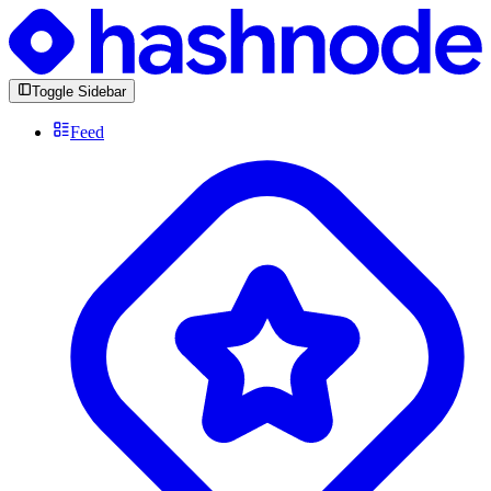
Toggle Sidebar
Feed