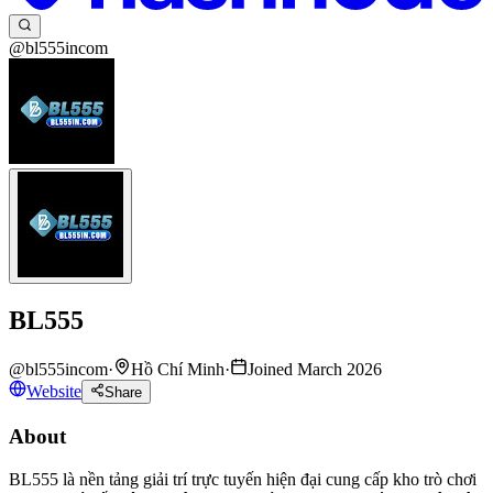
@bl555incom
BL555
@
bl555incom
·
Hồ Chí Minh
·
Joined March 2026
Website
Share
About
BL555 là nền tảng giải trí trực tuyến hiện đại cung cấp kho trò chơi