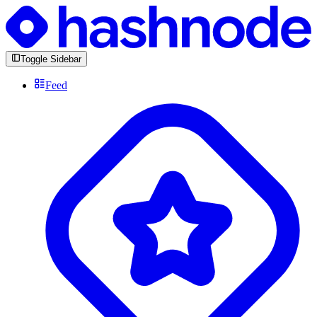
Toggle Sidebar
Feed