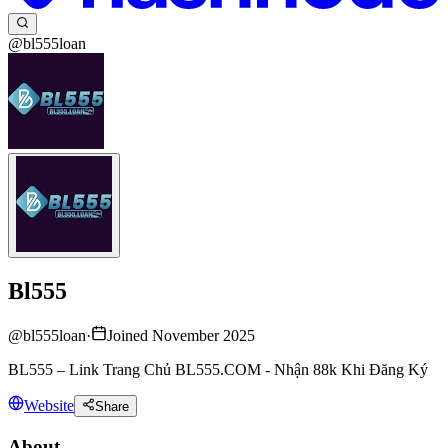
@bl555loan
Bl555
@
bl555loan
·
Joined November 2025
BL555 – Link Trang Chủ BL555.COM - Nhận 88k Khi Đăng Ký
Website
Share
About