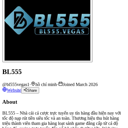
BL555
@
bl555vegas1
·
hồ chí minh
·
Joined March 2026
Website
Share
About
BL555 – Nhà cái cá cược trực tuyến uy tín hàng đầu hiện nay với
tốc độ nạp rút tiền siêu tốc và an toàn. Thương hiệu thu hút hàng
triệu thành viên tham gia hàng loạt sảnh game đẳng cấp từ cá độ