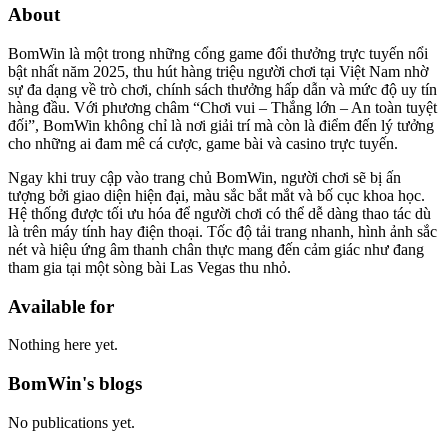
About
BomWin là một trong những cổng game đổi thưởng trực tuyến nổi
bật nhất năm 2025, thu hút hàng triệu người chơi tại Việt Nam nhờ
sự đa dạng về trò chơi, chính sách thưởng hấp dẫn và mức độ uy tín
hàng đầu. Với phương châm “Chơi vui – Thắng lớn – An toàn tuyệt
đối”, BomWin không chỉ là nơi giải trí mà còn là điểm đến lý tưởng
cho những ai đam mê cá cược, game bài và casino trực tuyến.
Ngay khi truy cập vào trang chủ BomWin, người chơi sẽ bị ấn
tượng bởi giao diện hiện đại, màu sắc bắt mắt và bố cục khoa học.
Hệ thống được tối ưu hóa để người chơi có thể dễ dàng thao tác dù
là trên máy tính hay điện thoại. Tốc độ tải trang nhanh, hình ảnh sắc
nét và hiệu ứng âm thanh chân thực mang đến cảm giác như đang
tham gia tại một sòng bài Las Vegas thu nhỏ.
Available for
Nothing here yet.
BomWin's blogs
No publications yet.