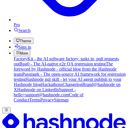
Pro
Search
Theme
Sign in
More
FactoryKit - the AI software factory: tasks in, pull requests
out
Bug0 - The AI-native e2e QA regression testing
The
foreword by Hashnode - official blog from the Hashnode
team
Passmark - The open-source AI framework for regression
testing
Hashnode gql skill - let your AI agent publish to your
Hashnode blog
Hackathons
Changelog
Brand
@hashnode on
X
Hashnode on LinkedIn
Support -
hello+support@hashnode.com
Code of
Conduct
Terms
Privacy
Sitemap