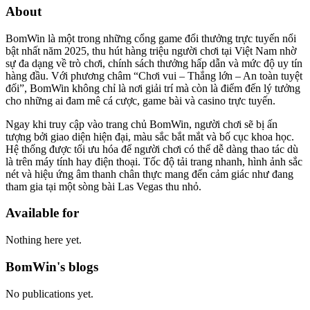
About
BomWin là một trong những cổng game đổi thưởng trực tuyến nổi
bật nhất năm 2025, thu hút hàng triệu người chơi tại Việt Nam nhờ
sự đa dạng về trò chơi, chính sách thưởng hấp dẫn và mức độ uy tín
hàng đầu. Với phương châm “Chơi vui – Thắng lớn – An toàn tuyệt
đối”, BomWin không chỉ là nơi giải trí mà còn là điểm đến lý tưởng
cho những ai đam mê cá cược, game bài và casino trực tuyến.
Ngay khi truy cập vào trang chủ BomWin, người chơi sẽ bị ấn
tượng bởi giao diện hiện đại, màu sắc bắt mắt và bố cục khoa học.
Hệ thống được tối ưu hóa để người chơi có thể dễ dàng thao tác dù
là trên máy tính hay điện thoại. Tốc độ tải trang nhanh, hình ảnh sắc
nét và hiệu ứng âm thanh chân thực mang đến cảm giác như đang
tham gia tại một sòng bài Las Vegas thu nhỏ.
Available for
Nothing here yet.
BomWin's blogs
No publications yet.