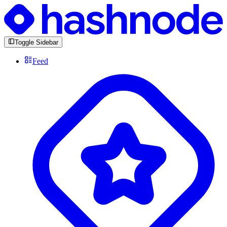
Toggle Sidebar
Feed