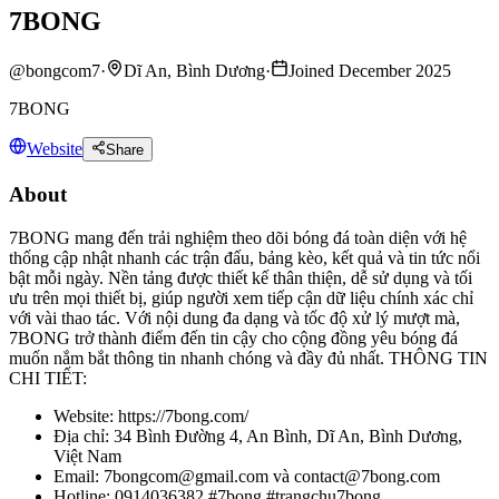
7BONG
@
bongcom7
·
Dĩ An, Bình Dương
·
Joined December 2025
7BONG
Website
Share
About
7BONG mang đến trải nghiệm theo dõi bóng đá toàn diện với hệ
thống cập nhật nhanh các trận đấu, bảng kèo, kết quả và tin tức nổi
bật mỗi ngày. Nền tảng được thiết kế thân thiện, dễ sử dụng và tối
ưu trên mọi thiết bị, giúp người xem tiếp cận dữ liệu chính xác chỉ
với vài thao tác. Với nội dung đa dạng và tốc độ xử lý mượt mà,
7BONG trở thành điểm đến tin cậy cho cộng đồng yêu bóng đá
muốn nắm bắt thông tin nhanh chóng và đầy đủ nhất. THÔNG TIN
CHI TIẾT:
Website: https://7bong.com/
Địa chỉ: 34 Bình Đường 4, An Bình, Dĩ An, Bình Dương,
Việt Nam
Email: 7bongcom@gmail.com và contact@7bong.com
Hotline: 0914036382 #7bong #trangchu7bong