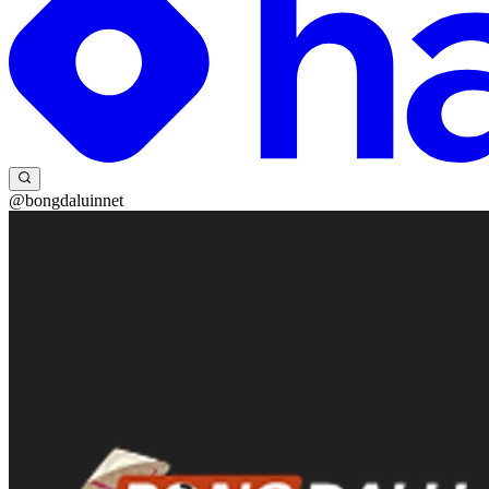
@bongdaluinnet