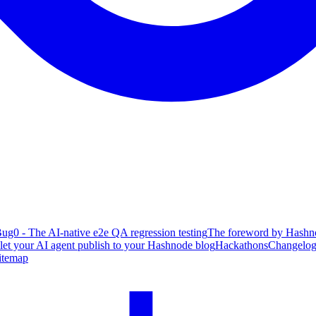
ug0 - The AI-native e2e QA regression testing
The foreword by Hashno
 let your AI agent publish to your Hashnode blog
Hackathons
Changelo
itemap