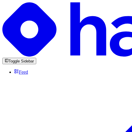
Toggle Sidebar
Feed