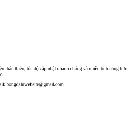
n thân thiện, tốc độ cập nhật nhanh chóng và nhiều tính năng hữu
y.
mail: bongdaluwebsite@gmail.com