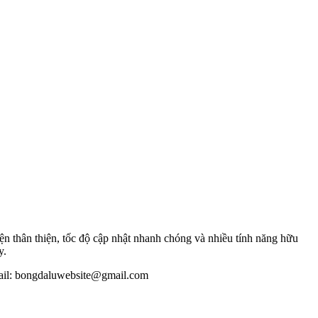
n thân thiện, tốc độ cập nhật nhanh chóng và nhiều tính năng hữu
y.
mail: bongdaluwebsite@gmail.com