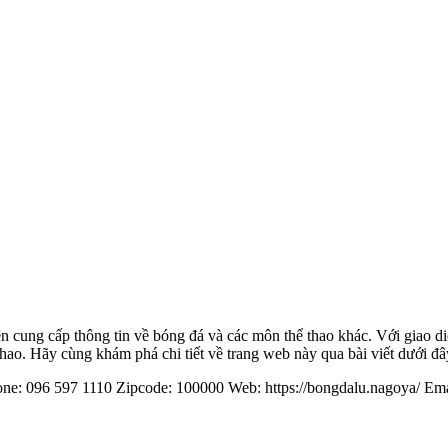
 cung cấp thông tin về bóng đá và các môn thể thao khác. Với giao diệ
ao. Hãy cùng khám phá chi tiết về trang web này qua bài viết dưới đâ
one: 096 597 1110 Zipcode: 100000 Web: https://bongdalu.nagoya/ E