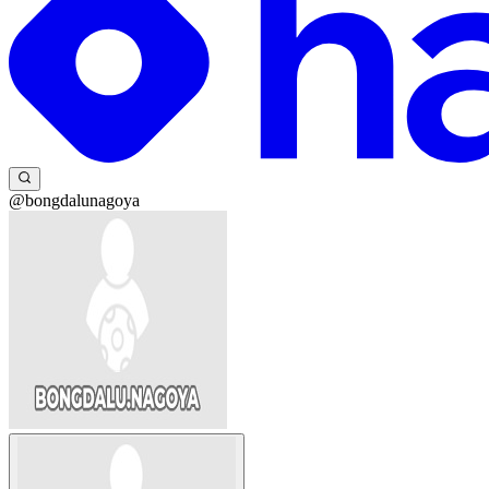
@bongdalunagoya