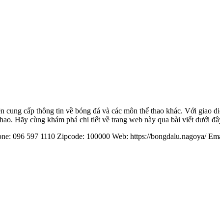
 cung cấp thông tin về bóng đá và các môn thể thao khác. Với giao diệ
ao. Hãy cùng khám phá chi tiết về trang web này qua bài viết dưới đâ
one: 096 597 1110 Zipcode: 100000 Web: https://bongdalu.nagoya/ E