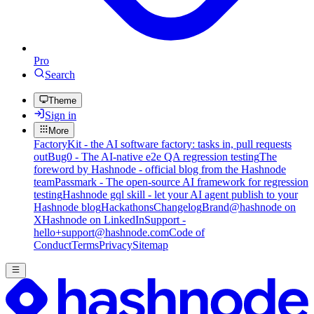
Pro
Search
Theme
Sign in
More
FactoryKit - the AI software factory: tasks in, pull requests
out
Bug0 - The AI-native e2e QA regression testing
The
foreword by Hashnode - official blog from the Hashnode
team
Passmark - The open-source AI framework for regression
testing
Hashnode gql skill - let your AI agent publish to your
Hashnode blog
Hackathons
Changelog
Brand
@hashnode on
X
Hashnode on LinkedIn
Support -
hello+support@hashnode.com
Code of
Conduct
Terms
Privacy
Sitemap