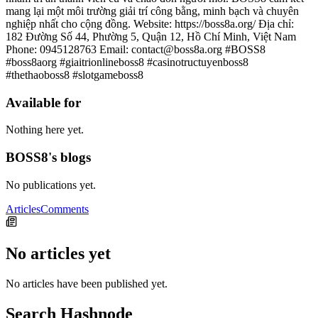
mang lại một môi trường giải trí công bằng, minh bạch và chuyên
nghiệp nhất cho cộng đồng. Website: https://boss8a.org/ Địa chỉ:
182 Đường Số 44, Phường 5, Quận 12, Hồ Chí Minh, Việt Nam
Phone: 0945128763 Email: contact@boss8a.org #BOSS8
#boss8aorg #giaitrionlineboss8 #casinotructuyenboss8
#thethaoboss8 #slotgameboss8
Available for
Nothing here yet.
BOSS8's blogs
No publications yet.
Articles
Comments
No articles yet
No articles have been published yet.
Search Hashnode