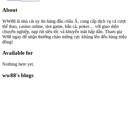
About
WW88 là nhà cái uy tín hàng đầu châu Á, cung cấp dịch vụ cá cược
thể thao, casino online, slot game, bắn cá, poker… với giao diện
chuyên nghiệp, nạp rút siêu tốc và khuyến mãi hấp dẫn. Tham gia
W88 ngay để nhận thưởng chào mừng cực khủng lên đến hàng triệu
đồng!
Available for
Nothing here yet.
ww88's blogs