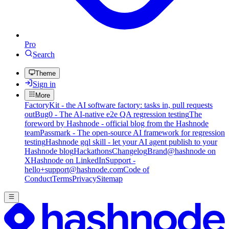
Pro
Search
Theme
Sign in
More
FactoryKit - the AI software factory: tasks in, pull requests
out
Bug0 - The AI-native e2e QA regression testing
The
foreword by Hashnode - official blog from the Hashnode
team
Passmark - The open-source AI framework for regression
testing
Hashnode gql skill - let your AI agent publish to your
Hashnode blog
Hackathons
Changelog
Brand
@hashnode on
X
Hashnode on LinkedIn
Support -
hello+support@hashnode.com
Code of
Conduct
Terms
Privacy
Sitemap