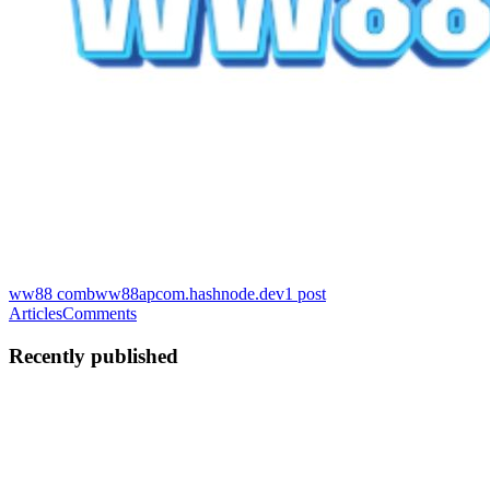
ww88 com
bww88apcom.hashnode.dev
1
post
Articles
Comments
Recently published
W
ww88
in
bww88apcom.hashnode.dev
·
Apr 17, 2025
· 1 min read
WW88 – Nhà Cái Uy Tín Hàng Đầu Châu Á | Đăng
Ký & Nhận Thưởng Ngay