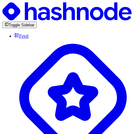
Toggle Sidebar
Feed