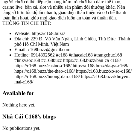
người chơi có thể tiếp cận hàng trăm trò chơi hấp dẫn: thể thao,
casino live, bắn cá, slot và nhiều sản phẩm đổi thưởng khác. Nền
tảng sở hữu tốc độ tải nhanh, giao diện thân thiện và cơ chế thanh
toán linh hoạt, giúp mọi giao dịch luôn an toàn và thuận tiện.
THÔNG TIN CHI TIẾT:
Website: https://c168.buzz/
Địa chỉ: 229 Đ. Võ Văn Ngân, Linh Chiểu, Thủ Đức, Thành
phố Hồ Chí Minh, Việt Nam
Email: c168buzz@gmail.com
Hotline: 0914892562 #c168 #nhacaic168 #trangchuc168
#linkvaoc168 #c168buzz https://c168.buzz/ban-ca-c168/
https://c168.buzz/casino-c168/ https://c168.buzz/da-ga-c168/
https://c168.buzz/the-thao-c168/ https://c168.buzz/xo-so-c168/
https://c168.buzz/huong-dan-c168/ https://c168.buzz/khuyen-
mai-c168/
Available for
Nothing here yet.
Nhà Cái C168's blogs
No publications yet.