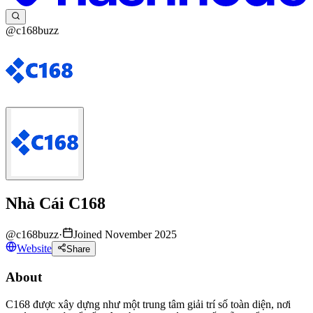
@c168buzz
Nhà Cái C168
@
c168buzz
·
Joined November 2025
Website
Share
About
C168 được xây dựng như một trung tâm giải trí số toàn diện, nơi