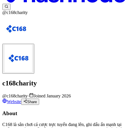
@c168charity
c168charity
@
c168charity
·
Joined January 2026
Website
Share
About
C168 là sân chơi cá cược trực tuyến đang lên, ghi dấu ấn mạnh tại