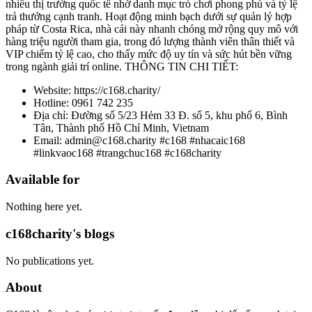
nhiều thị trường quốc tế nhờ danh mục trò chơi phong phú và tỷ lệ
trả thưởng cạnh tranh. Hoạt động minh bạch dưới sự quản lý hợp
pháp từ Costa Rica, nhà cái này nhanh chóng mở rộng quy mô với
hàng triệu người tham gia, trong đó lượng thành viên thân thiết và
VIP chiếm tỷ lệ cao, cho thấy mức độ uy tín và sức hút bền vững
trong ngành giải trí online. THÔNG TIN CHI TIẾT:
Website: https://c168.charity/
Hotline: 0961 742 235
Địa chỉ: Đường số 5/23 Hẻm 33 Đ. số 5, khu phố 6, Bình
Tân, Thành phố Hồ Chí Minh, Vietnam
Email: admin@c168.charity #c168 #nhacaic168
#linkvaoc168 #trangchuc168 #c168charity
Available for
Nothing here yet.
c168charity's blogs
No publications yet.
About