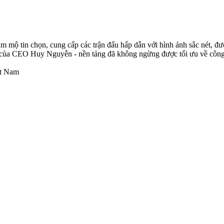
m mộ tin chọn, cung cấp các trận đấu hấp dẫn với hình ảnh sắc nét, đư
t của CEO Huy Nguyễn - nền tảng đã không ngừng được tối ưu về công 
ệt Nam