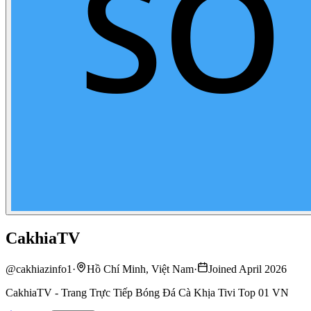
CakhiaTV
@
cakhiazinfo1
·
Hồ Chí Minh, Việt Nam
·
Joined April 2026
CakhiaTV - Trang Trực Tiếp Bóng Đá Cà Khịa Tivi Top 01 VN