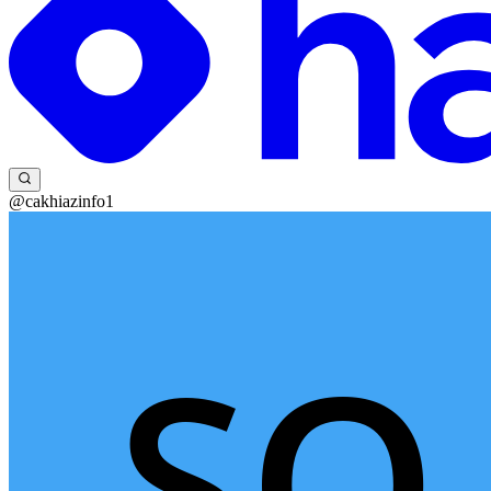
@cakhiazinfo1