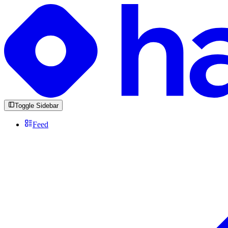
Toggle Sidebar
Feed