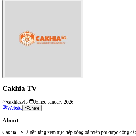
Cakhia TV
@
cakhiazvip
·
Joined January 2026
Website
Share
About
Cakhia TV là nền tảng xem trực tiếp bóng đá miễn phí được đông đả