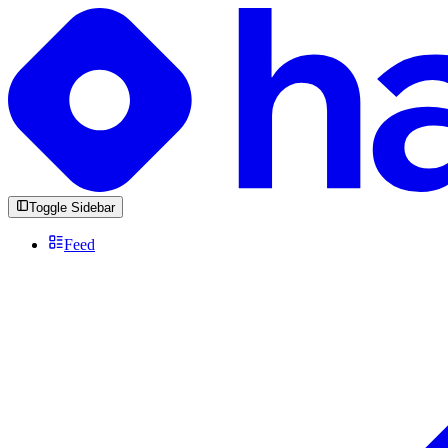
Toggle Sidebar
Feed