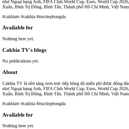
như Ngoại hạng Anh, FIFA Club World Cup, Euro, World Cup 2026, La 
Xuân, Bình Trị Đông, Bình Tân, Thành phố Hồ Chí Minh, Việt Nam 
#cakhiatv #cakhia #tructiepbongda
Available for
Nothing here yet.
Cakhia TV's blogs
No publications yet.
About
Cakhia TV là nền tảng xem trực tiếp bóng đá miễn phí được đông đả
như Ngoại hạng Anh, FIFA Club World Cup, Euro, World Cup 2026, La 
Xuân, Bình Trị Đông, Bình Tân, Thành phố Hồ Chí Minh, Việt Nam 
#cakhiatv #cakhia #tructiepbongda
Available for
Nothing here yet.