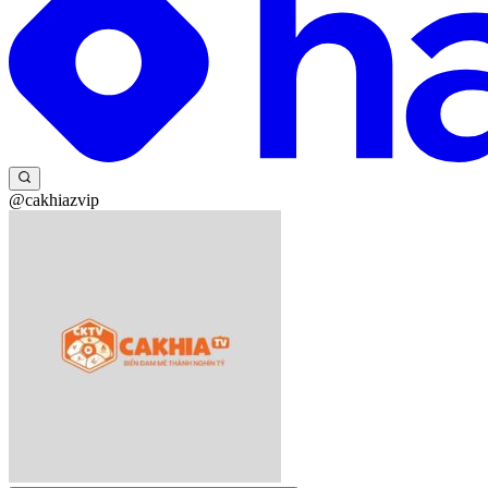
@cakhiazvip