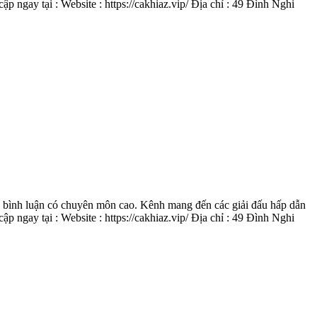
gay tại : Website : https://cakhiaz.vip/ Địa chỉ : 49 Đình Nghi
ũ bình luận có chuyên môn cao. Kênh mang đến các giải đấu hấp dẫn
gay tại : Website : https://cakhiaz.vip/ Địa chỉ : 49 Đình Nghi