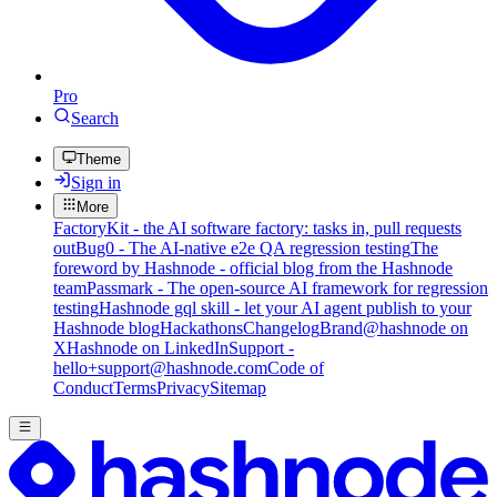
Pro
Search
Theme
Sign in
More
FactoryKit - the AI software factory: tasks in, pull requests
out
Bug0 - The AI-native e2e QA regression testing
The
foreword by Hashnode - official blog from the Hashnode
team
Passmark - The open-source AI framework for regression
testing
Hashnode gql skill - let your AI agent publish to your
Hashnode blog
Hackathons
Changelog
Brand
@hashnode on
X
Hashnode on LinkedIn
Support -
hello+support@hashnode.com
Code of
Conduct
Terms
Privacy
Sitemap