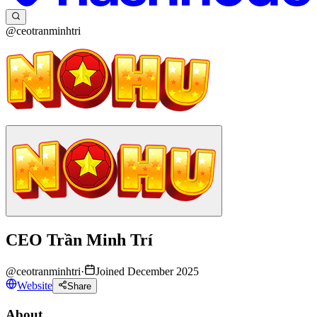
@ceotranminhtri
CEO Trần Minh Trí
@
ceotranminhtri
·
Joined December 2025
Website
Share
About