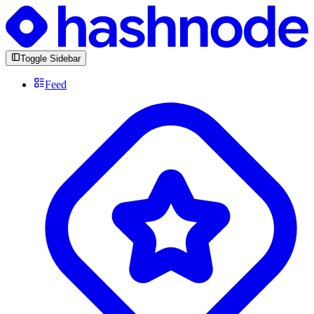
Toggle Sidebar
Feed