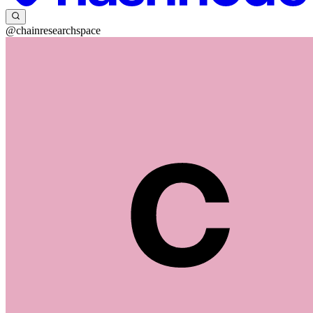
@chainresearchspace