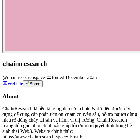
chainresearch
@
chainresearchspace
·
Joined December 2025
Website
Share
About
ChainResearch là nền tảng nghiên cứu chain & dữ liệu được xây
dựng để cung cấp phân tích on-chain chuyên sâu, hỗ trợ người dùng
hiểu rõ dòng chảy tài sản và hành vi thị trường. ChainResearch
mang đến góc nhìn chính xác giúp tối ưu mọi quyết định trong hệ
sinh thái Web3. Website chính thức:
https://www.chainresearch.space/ Email: