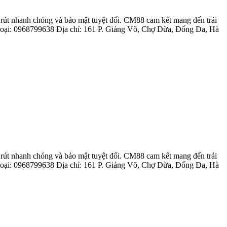
ạp rút nhanh chóng và bảo mật tuyệt đối. CM88 cam kết mang đến trải
n thoại: 0968799638 Địa chỉ: 161 P. Giảng Võ, Chợ Dừa, Đống Đa, Hà
ạp rút nhanh chóng và bảo mật tuyệt đối. CM88 cam kết mang đến trải
n thoại: 0968799638 Địa chỉ: 161 P. Giảng Võ, Chợ Dừa, Đống Đa, Hà