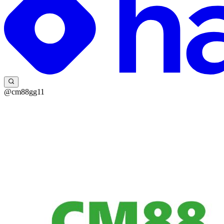
@cm88gg11