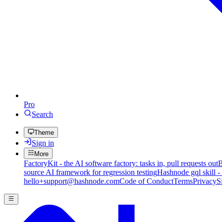
Pro
Search
Theme
Sign in
More
FactoryKit - the AI software factory: tasks in, pull requests out
B
source AI framework for regression testing
Hashnode gql skill -
hello+support@hashnode.com
Code of Conduct
Terms
Privacy
S